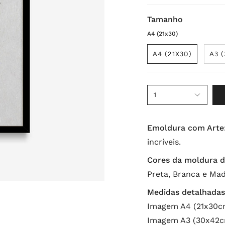
Tamanho
A4 (21x30)
A4 (21X30)
A3 
1
Emoldura com Arte
incríveis.
Cores da moldura d
Preta, Branca e Mad
Medidas detalhadas
Imagem A4 (21x30cm
Imagem A3 (30x42cm