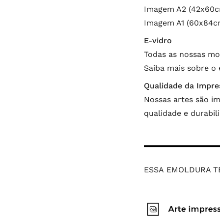
Imagem A2 (42x60cm
Imagem A1 (60x84cm
E-vidro
Todas as nossas mo
Saiba mais sobre o
Qualidade da Impre
Nossas artes são im
qualidade e durabi
ESSA EMOLDURA T