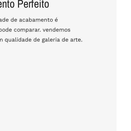
to Perfeito
dade de acabamento é
 pode comparar. vendemos
 qualidade de galeria de arte.