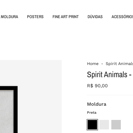
A MOLDURA
POSTERS
FINE ART PRINT
DÚVIDAS
ACESSÓRIO
Home
Spirit Animal
Spirit Animals -
R$ 90,00
Moldura
Preta
Preta
Branca
Madeira
crua