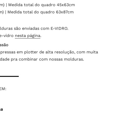
) | Medida total do quadro 45x63cm
) | Medida total do quadro 63x87cm
lduras são enviadas com E-VIDRO.
 e-vidro
nesta página
.
ssão
pressas em plotter de alta resolução, com muita
lidade pra combinar com nossas molduras.
EM: