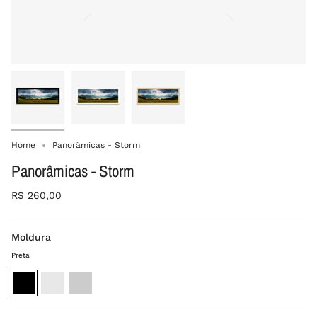
Home
Panorâmicas - Storm
Panorâmicas - Storm
R$ 260,00
Moldura
Preta
Preta
Branca
Madeira
crua