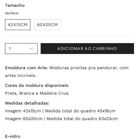
Tamanho
42x15cm
42X15CM
60X20CM
1
ADICIONAR AO CARRINHO
Emoldura com Arte:
Molduras prontas pra pendurar, com
artes incríveis.
Cores da moldura disponíveis
Preta, Branca e Madeira Crua
Medidas detalhadas:
Imagem 42x15cm | Medida total do quadro 45x18cm
Imagem 60x20cm | Medida total do quadro 63x23cm
E-vidro