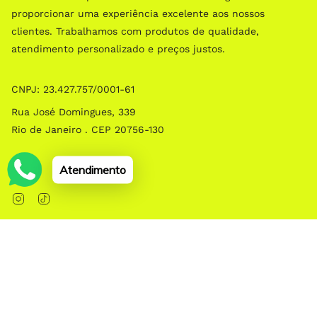
proporcionar uma experiência excelente aos nossos
clientes. Trabalhamos com produtos de qualidade,
atendimento personalizado e preços justos.
CNPJ: 23.427.757/0001­-61
Rua José Domingues, 339
Rio de Janeiro . CEP 20756-130
Social
Atendimento
Instagram
TikTok
© EMOLDURA 2026
Com tecnologia da Shopify