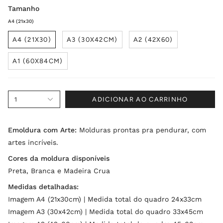
Tamanho
A4 (21x30)
A4 (21X30)
A3 (30X42CM)
A2 (42X60)
A1 (60X84CM)
1
ADICIONAR AO CARRINHO
Emoldura com Arte:
Molduras prontas pra pendurar, com
artes incríveis.
Cores da moldura disponíveis
Preta, Branca e Madeira Crua
Medidas detalhadas:
Imagem A4 (21x30cm) | Medida total do quadro 24x33cm
Imagem A3 (30x42cm) | Medida total do quadro 33x45cm