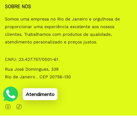
SOBRE NÓS
Somos uma empresa no Rio de Janeiro e orgulhosa de
proporcionar uma experiência excelente aos nossos
clientes. Trabalhamos com produtos de qualidade,
atendimento personalizado e preços justos.
CNPJ: 23.427.757/0001­-61
Rua José Domingues, 339
Rio de Janeiro . CEP 20756-130
Social
Atendimento
Instagram
TikTok
© EMOLDURA 2026
Com tecnologia da Shopify