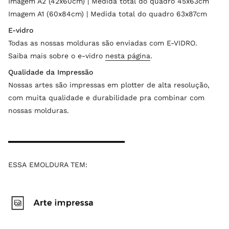
Imagem A2 (42x60cm) | Medida total do quadro 45x63cm
Imagem A1 (60x84cm) | Medida total do quadro 63x87cm
E-vidro
Todas as nossas molduras são enviadas com E-VIDRO.
Saiba mais sobre o e-vidro
nesta página
.
Qualidade da Impressão
Nossas artes são impressas em plotter de alta resolução,
com muita qualidade e durabilidade pra combinar com
nossas molduras.
ESSA EMOLDURA TEM: