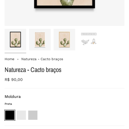
Home
Natureza - Cacto braços
Natureza - Cacto braços
R$ 90,00
Moldura
Preta
Preta
Branca
Madeira
crua