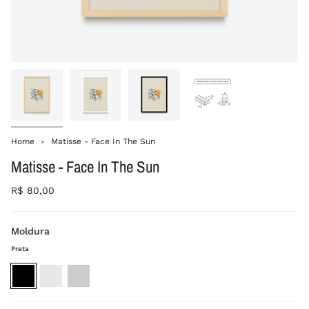
Home
Matisse - Face In The Sun
Matisse - Face In The Sun
R$ 80,00
Moldura
Preta
Preta
Branca
Madeira
crua