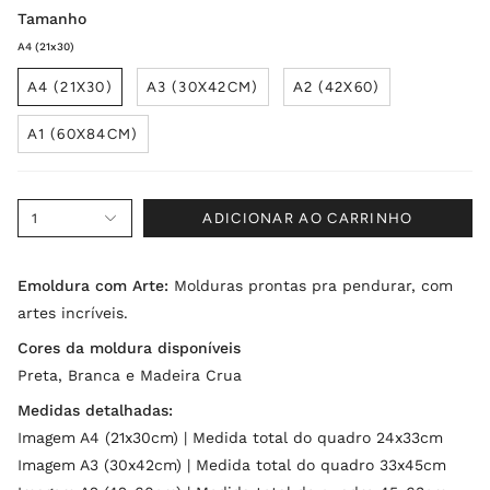
Tamanho
A4 (21x30)
A4 (21X30)
A3 (30X42CM)
A2 (42X60)
A1 (60X84CM)
1
ADICIONAR AO CARRINHO
Emoldura com Arte:
Molduras prontas pra pendurar, com
artes incríveis.
Cores da moldura disponíveis
Preta, Branca e Madeira Crua
Medidas detalhadas:
Imagem A4 (21x30cm) | Medida total do quadro 24x33cm
Imagem A3 (30x42cm) | Medida total do quadro 33x45cm