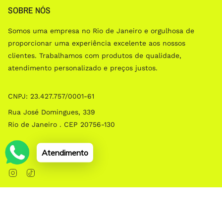
SOBRE NÓS
Somos uma empresa no Rio de Janeiro e orgulhosa de
proporcionar uma experiência excelente aos nossos
clientes. Trabalhamos com produtos de qualidade,
atendimento personalizado e preços justos.
CNPJ: 23.427.757/0001­-61
Rua José Domingues, 339
Rio de Janeiro . CEP 20756-130
Social
Atendimento
Instagram
TikTok
© EMOLDURA 2026
Com tecnologia da Shopify