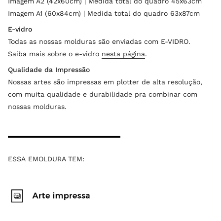
Imagem A2 (42x60cm) | Medida total do quadro 45x63cm
Imagem A1 (60x84cm) | Medida total do quadro 63x87cm
E-vidro
Todas as nossas molduras são enviadas com E-VIDRO.
Saiba mais sobre o e-vidro
nesta página
.
Qualidade da Impressão
Nossas artes são impressas em plotter de alta resolução,
com muita qualidade e durabilidade pra combinar com
nossas molduras.
ESSA EMOLDURA TEM: