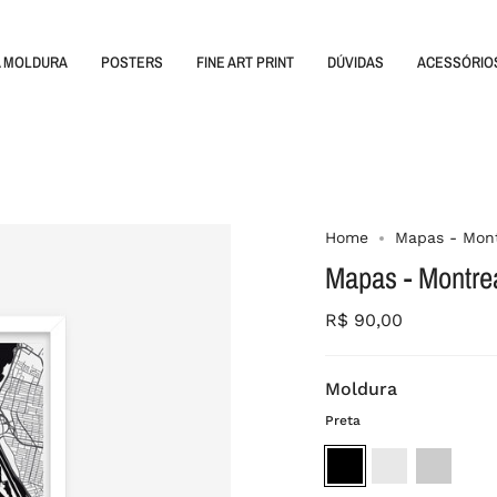
A MOLDURA
POSTERS
FINE ART PRINT
DÚVIDAS
ACESSÓRIO
Home
Mapas - Mont
Mapas - Montre
R$ 90,00
Moldura
Preta
Preta
Branca
Madeira
crua