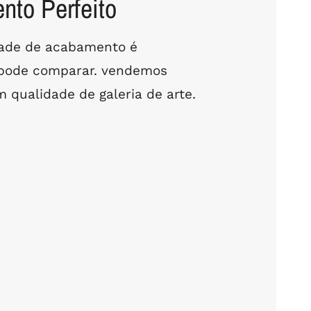
to Perfeito
dade de acabamento é
 pode comparar. vendemos
 qualidade de galeria de arte.