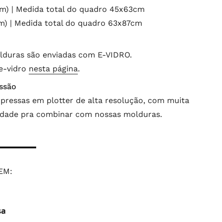
) | Medida total do quadro 45x63cm
) | Medida total do quadro 63x87cm
lduras são enviadas com E-VIDRO.
 e-vidro
nesta página
.
ssão
pressas em plotter de alta resolução, com muita
lidade pra combinar com nossas molduras.
EM: