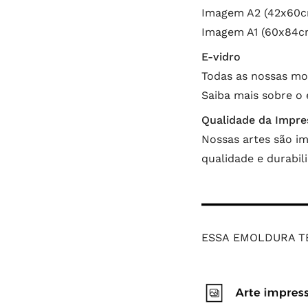
Imagem A2 (42x60cm
Imagem A1 (60x84cm
E-vidro
Todas as nossas mo
Saiba mais sobre o
Qualidade da Impre
Nossas artes são im
qualidade e durabi
ESSA EMOLDURA T