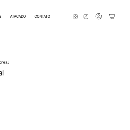
INSTAGRAM
TIKTOK
S
ATACADO
CONTATO
CONTA
real
al