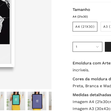
Tamanho
A4 (21x30)
A4 (21X30)
A3 
1
Emoldura com Arte
incríveis.
Cores da moldura d
Preta, Branca e Mad
Medidas detalhadas
Imagem A4 (21x30cm
Imagem A3 (30x42cm