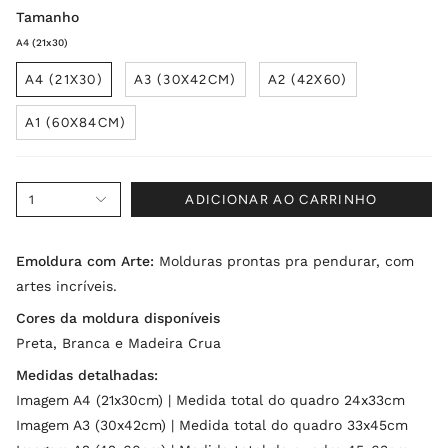
Tamanho
A4 (21x30)
A4 (21X30)
A3 (30X42CM)
A2 (42X60)
A1 (60X84CM)
1
ADICIONAR AO CARRINHO
Emoldura com Arte:
Molduras prontas pra pendurar, com
artes incríveis.
Cores da moldura disponíveis
Preta, Branca e Madeira Crua
Medidas detalhadas:
Imagem A4 (21x30cm) | Medida total do quadro 24x33cm
Imagem A3 (30x42cm) | Medida total do quadro 33x45cm