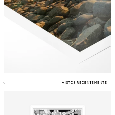
VISTOS RECENTEMENTE
V
e
r
t
u
d
o