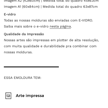
Imagem A2 (42x60cm) | Medida total do quadro 45x63cm
Imagem A1 (60x84cm) | Medida total do quadro 63x87cm
E-vidro
Todas as nossas molduras são enviadas com E-VIDRO.
Saiba mais sobre o e-vidro
nesta página
.
Qualidade da Impressão
Nossas artes são impressas em plotter de alta resolução,
com muita qualidade e durabilidade pra combinar com
nossas molduras.
ESSA EMOLDURA TEM: