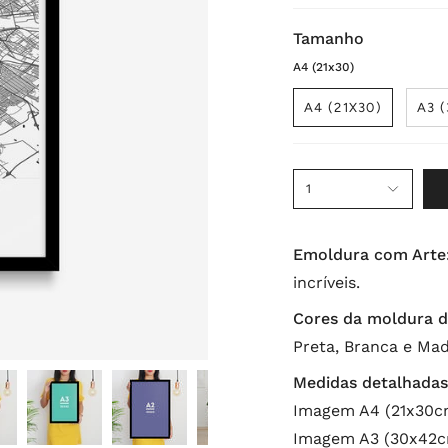
Tamanho
A4 (21x30)
A4 (21X30)
A3 
1
Emoldura com Arte
incríveis.
Cores da moldura d
Preta, Branca e Mad
Medidas detalhadas
Imagem A4 (21x30cm
Imagem A3 (30x42cm