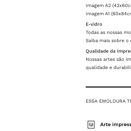
Imagem A2 (42x60cm
Imagem A1 (60x84cm
E-vidro
Todas as nossas mo
Saiba mais sobre o
Qualidade da Impre
Nossas artes são im
qualidade e durabi
ESSA EMOLDURA T