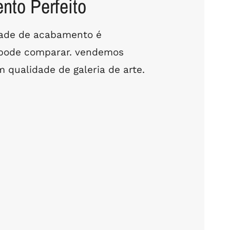
to Perfeito
dade de acabamento é
 pode comparar. vendemos
 qualidade de galeria de arte.