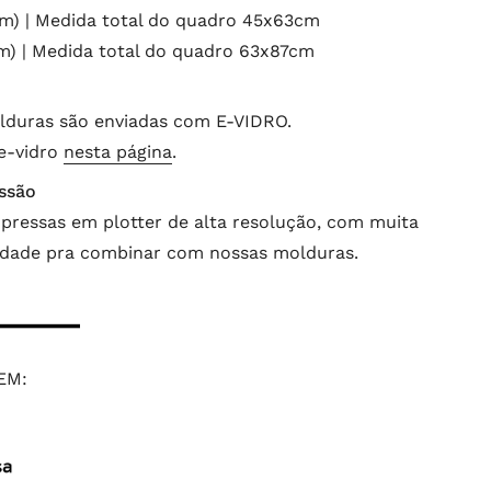
) | Medida total do quadro 45x63cm
) | Medida total do quadro 63x87cm
lduras são enviadas com E-VIDRO.
 e-vidro
nesta página
.
ssão
pressas em plotter de alta resolução, com muita
lidade pra combinar com nossas molduras.
EM: