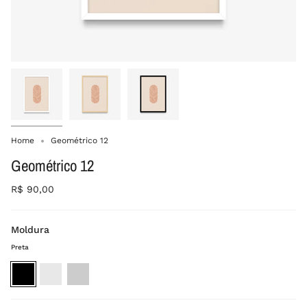
Home
Geométrico 12
Geométrico 12
R$ 90,00
Moldura
Preta
Preta
Branca
Madeira
crua