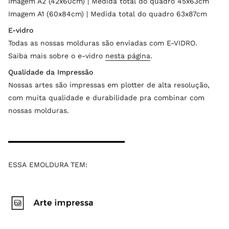
Imagem A2 (42x60cm) | Medida total do quadro 45x63cm
Imagem A1 (60x84cm) | Medida total do quadro 63x87cm
E-vidro
Todas as nossas molduras são enviadas com E-VIDRO.
Saiba mais sobre o e-vidro
nesta página
.
Qualidade da Impressão
Nossas artes são impressas em plotter de alta resolução,
com muita qualidade e durabilidade pra combinar com
nossas molduras.
ESSA EMOLDURA TEM: