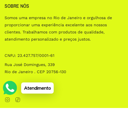
SOBRE NÓS
Somos uma empresa no Rio de Janeiro e orgulhosa de
proporcionar uma experiência excelente aos nossos
clientes. Trabalhamos com produtos de qualidade,
atendimento personalizado e preços justos.
CNPJ: 23.427.757/0001­-61
Rua José Domingues, 339
Rio de Janeiro . CEP 20756-130
Social
Atendimento
Instagram
TikTok
© EMOLDURA 2026
Com tecnologia da Shopify