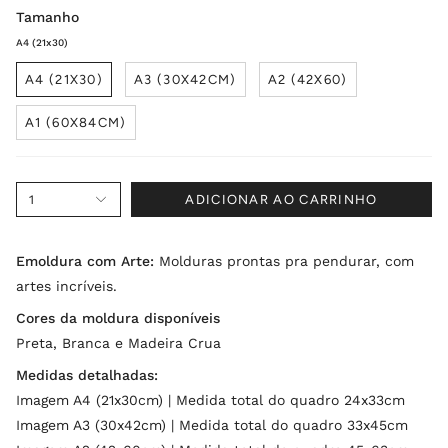
Tamanho
A4 (21x30)
A4 (21X30)
A3 (30X42CM)
A2 (42X60)
A1 (60X84CM)
1
ADICIONAR AO CARRINHO
Emoldura com Arte:
Molduras prontas pra pendurar, com
artes incríveis.
Cores da moldura disponíveis
Preta, Branca e Madeira Crua
Medidas detalhadas:
Imagem A4 (21x30cm) | Medida total do quadro 24x33cm
Imagem A3 (30x42cm) | Medida total do quadro 33x45cm